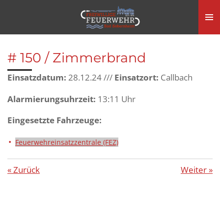
Zum
Hauptinhalt
springen
# 150 / Zimmerbrand
Einsatzdatum:
28.12.24 ///
Einsatzort:
Callbach
Alarmierungsuhrzeit:
13:11 Uhr
Eingesetzte Fahrzeuge:
Feuerwehreinsatzzentrale (FEZ)
«
Zurück
Weiter
»