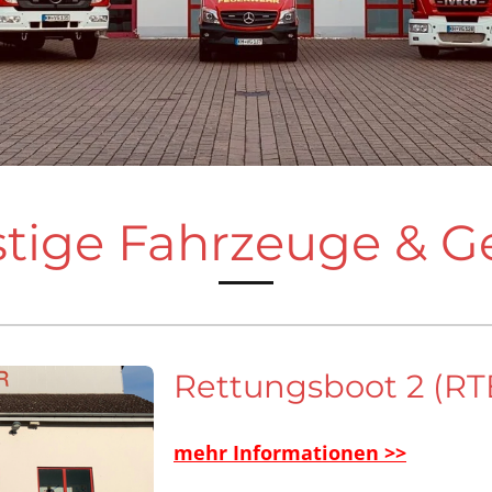
tige Fahrzeuge & G
Rettungsboot 2 (RT
mehr Informationen >>