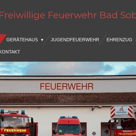
Freiwillige Feuerwehr
Bad
So
GERÄTEHAUS
JUGENDFEUERWEHR
EHRENZUG
KONTAKT