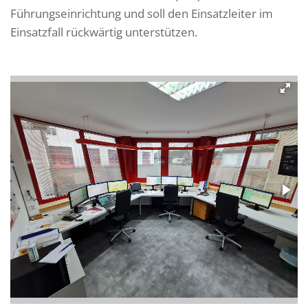
Führungseinrichtung und soll den Einsatzleiter im
Einsatz­fall rückwärtig unterstützen.