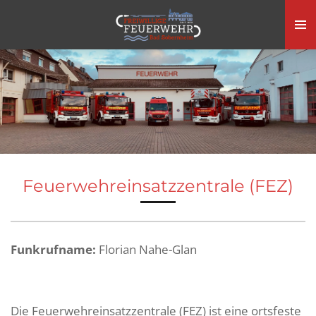
Zum
Hauptinhalt
springen
Feuerwehreinsatzzentrale (FEZ)
Funkrufname:
Florian Nahe-Glan
Die Feuer­wehr­einsatz­zentrale (FEZ) ist eine ortsfeste