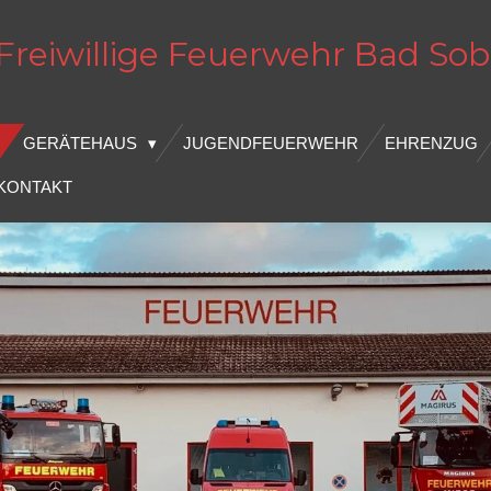
Freiwillige Feuerwehr
Bad
Sob
GERÄTEHAUS
JUGENDFEUERWEHR
EHRENZUG
KONTAKT