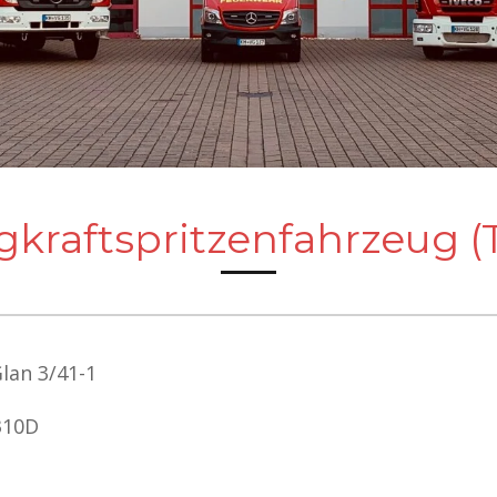
gkraftspritzenfahrzeug (
lan 3/41-1
310D