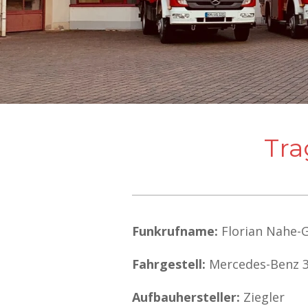
Tra
Funkrufname:
Florian Nahe-G
Fahrgestell:
Mercedes-Benz 
Aufbauhersteller:
Ziegler