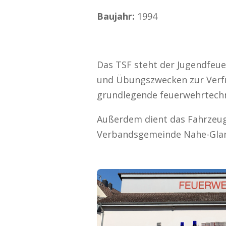
Baujahr:
1994
Das TSF steht der Jugendfeu
und Übungszwecken zur Verfü
grundlegende feuerwehrtechn
Außerdem dient das Fahrzeug
Verbandsgemeinde Nahe-Glan 