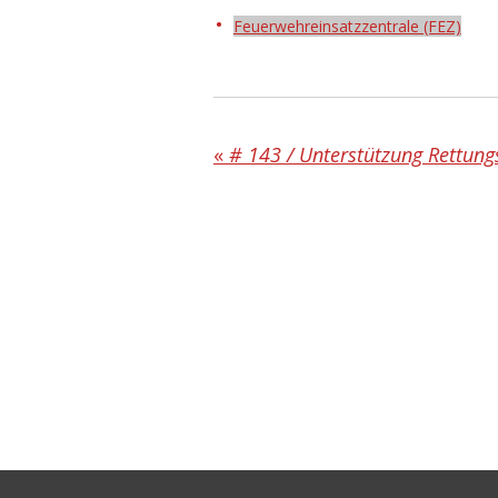
Feuerwehreinsatzzentrale (FEZ)
«
# 143 / Unterstützung Rettung