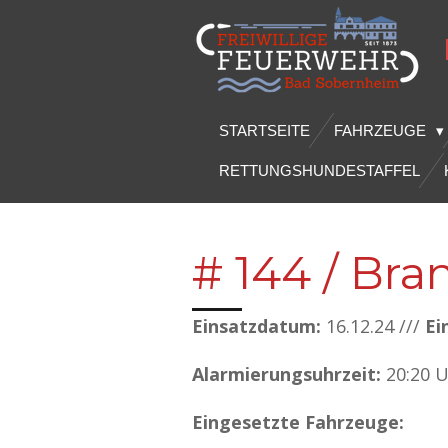
Zum
Hauptinhalt
springen
STARTSEITE
FAHRZEUGE
RETTUNGSHUNDESTAFFEL
# 144 / Br
Einsatzdatum:
16.12.24 ///
Ei
Alarmierungsuhrzeit:
20:20 
Eingesetzte Fahrzeuge: