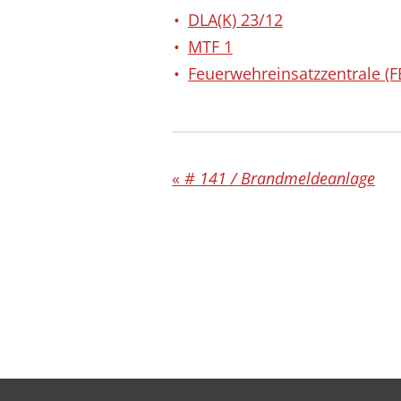
DLA(K) 23/12
MTF 1
Feuerwehreinsatzzentrale (F
«
# 141 / Brandmeldeanlage