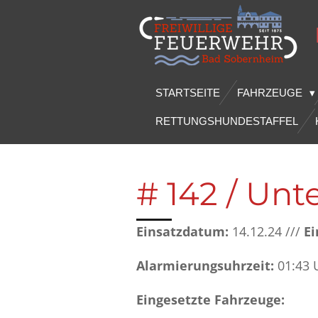
Zum
Hauptinhalt
springen
STARTSEITE
FAHRZEUGE
RETTUNGSHUNDESTAFFEL
# 142 / Un
Einsatzdatum:
14.12.24 ///
Ei
Alarmierungsuhrzeit:
01:43 
Eingesetzte Fahrzeuge: