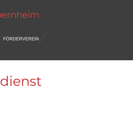
bernheim
FÖRDERVEREIN
dienst