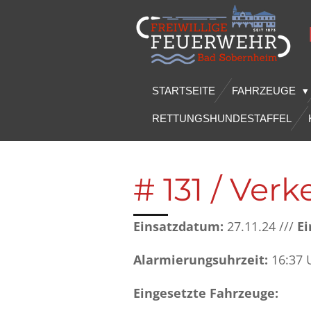
Zum
Hauptinhalt
springen
STARTSEITE
FAHRZEUGE
RETTUNGSHUNDESTAFFEL
# 131 / Verk
Einsatzdatum:
27.11.24 ///
Ei
Alarmierungsuhrzeit:
16:37 
Eingesetzte Fahrzeuge: