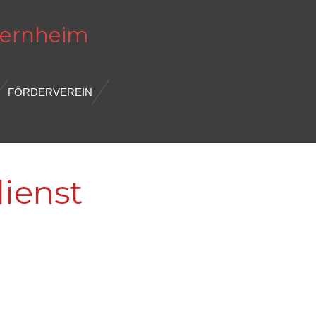
ernheim
FÖRDERVEREIN
dienst