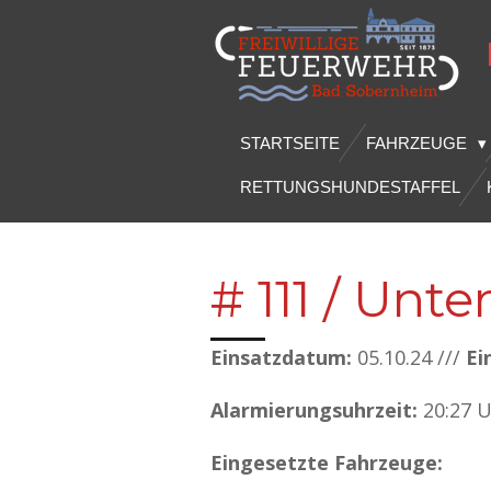
Zum
Hauptinhalt
springen
STARTSEITE
FAHRZEUGE
RETTUNGSHUNDESTAFFEL
# 111 / Unt
Einsatzdatum:
05.10.24 ///
Ei
Alarmierungsuhrzeit:
20:27 
Eingesetzte Fahrzeuge: