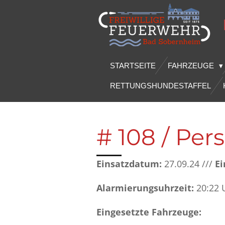
Zum
Hauptinhalt
springen
STARTSEITE
FAHRZEUGE
RETTUNGSHUNDESTAFFEL
# 108 / Per
Einsatzdatum:
27.09.24 ///
Ei
Alarmierungsuhrzeit:
20:22 
Eingesetzte Fahrzeuge: