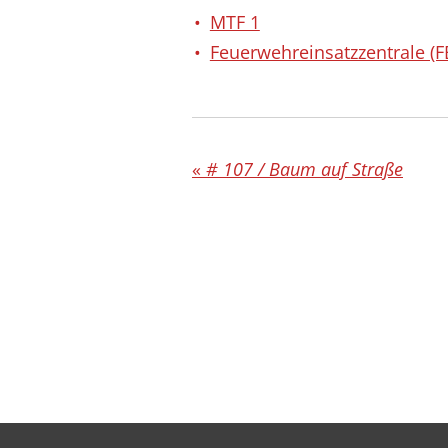
MTF 1
Feuerwehreinsatzzentrale (F
«
# 107 / Baum auf Straße