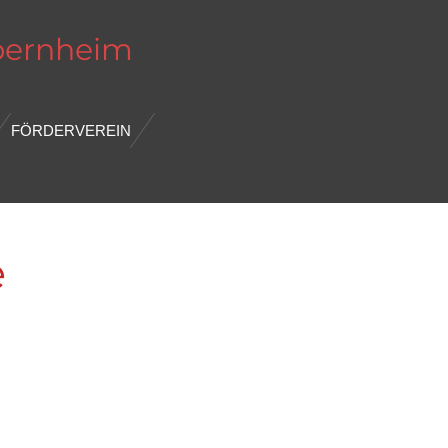
bernheim
FÖRDERVEREIN
e