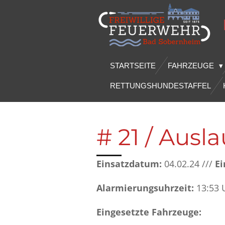
Zum
Hauptinhalt
springen
STARTSEITE
FAHRZEUGE
RETTUNGSHUNDESTAFFEL
# 21 / Ausl
Einsatzdatum:
04.02.24 ///
Ei
Alarmierungsuhrzeit:
13:53 
Eingesetzte Fahrzeuge: