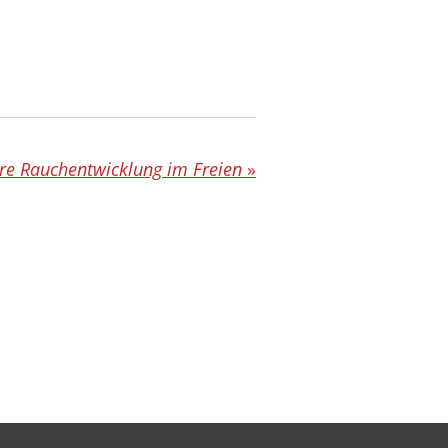
are Rauchentwicklung im Freien
»