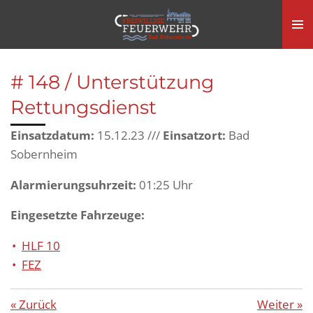
Zum
Hauptinhalt
springen
# 148 / Unterstützung
Rettungsdienst
Einsatzdatum:
15.12.23 ///
Einsatzort:
Bad
Sobernheim
Alarmierungsuhrzeit:
01:25 Uhr
Eingesetzte Fahrzeuge:
HLF 10
FEZ
«
Zurück
Weiter
»