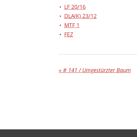
LF 20/16
DLA(K) 23/12
MTF 1
FEZ
«
# 141 / Umgestürzter Baum