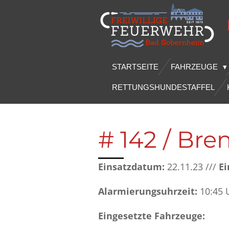
Zum
Hauptinhalt
springen
STARTSEITE
FAHRZEUGE
RETTUNGSHUNDESTAFFEL
# 142 / Br
Einsatzdatum:
22.11.23 ///
Ei
Alarmierungsuhrzeit:
10:45 
Eingesetzte Fahrzeuge: